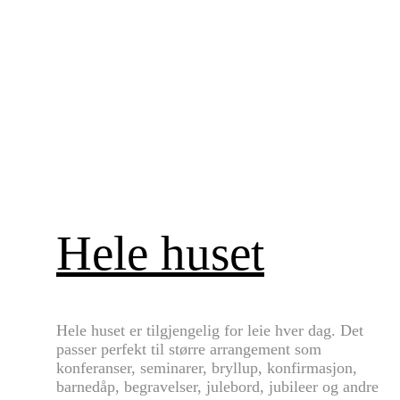
Hele huset
Hele huset er tilgjengelig for leie hver dag. Det
passer perfekt til større arrangement som
konferanser, seminarer, bryllup, konfirmasjon,
barnedåp, begravelser, julebord, jubileer og andre