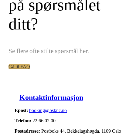
på spørsmålet
ditt?
Se flere ofte stilte spørsmål her.
Gå til FAQ
Kontaktinformasjon
Epost:
booking@bsknc.no
Telefon:
22 66 02 00
Postadresse:
Postboks 44, Bekkelagshøgda, 1109 Oslo